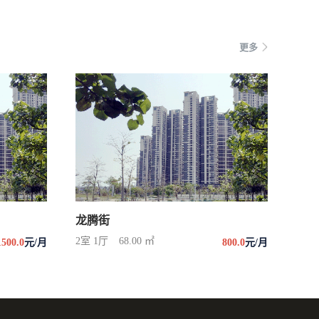
更多
龙腾街
2室 1厅
68.00 ㎡
1500.0
元/月
800.0
元/月