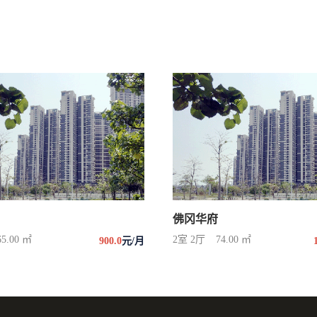
佛冈华府
65.00 ㎡
2室 2厅
74.00 ㎡
900.0
元/月