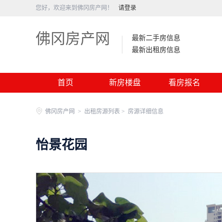
您好，欢迎来到佛冈房产网！
请登录
佛冈房产网
最新二手房信息
最新出租房信息
首页
新房楼盘
看房报名
佛冈房产网
>
出租房源列表 >
房源详细信息
怡景花园