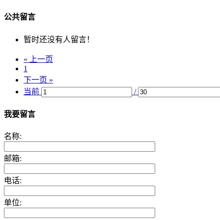
公共留言
暂时还没有人留言！
« 上一页
1
下一页 »
当前
/
我要留言
名称:
邮箱:
电话:
单位: