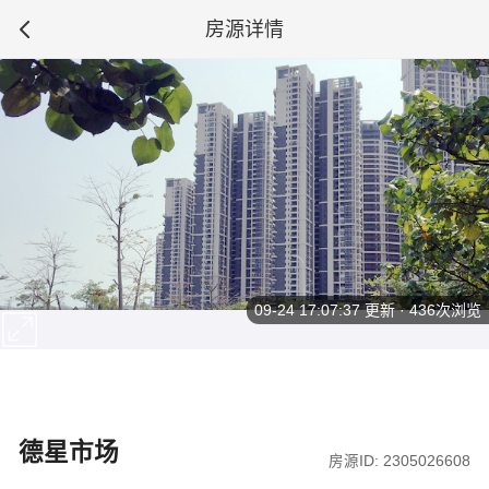
房源详情
09-24 17:07:37
更新 · 436次浏览
德星市场
房源ID: 2305026608