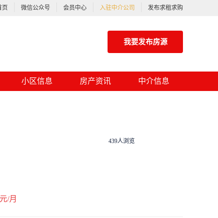
首页
微信公众号
会员中心
入驻中介公司
发布求租求购
我要发布房源
小区信息
房产资讯
中介信息
439人浏览
元/月