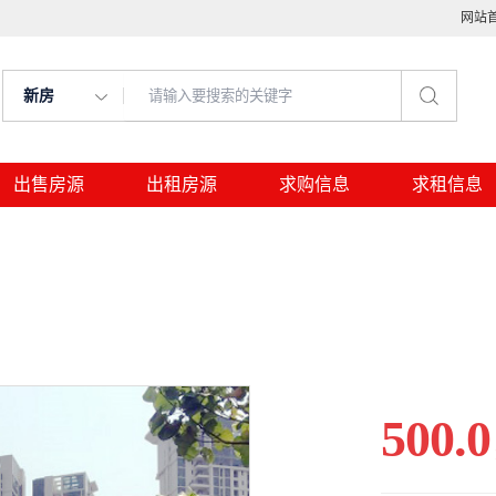
网站
新房
出售房源
出租房源
求购信息
求租信息
500.0