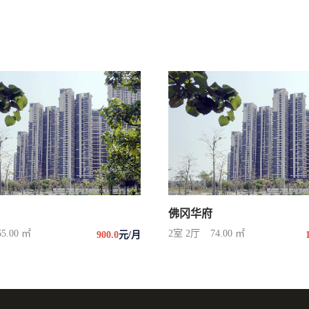
佛冈华府
65.00 ㎡
2室 2厅
74.00 ㎡
900.0
元/月