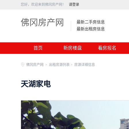
您好，欢迎来到佛冈房产网！
请登录
佛冈房产网
最新二手房信息
最新出租房信息
首页
新房楼盘
看房报名
佛冈房产网
>
出租房源列表 >
房源详细信息
天湖家电