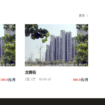
更多
龙腾街
2室 1厅
68.00 ㎡
1500.0
元/月
800.0
元/月