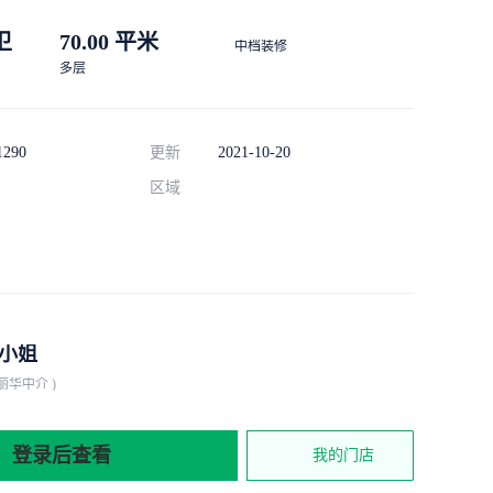
 卫
70.00 平米
中档装修
多层
1290
更新
2021-10-20
区域
小姐
丽华中介 )
登录后查看
我的门店