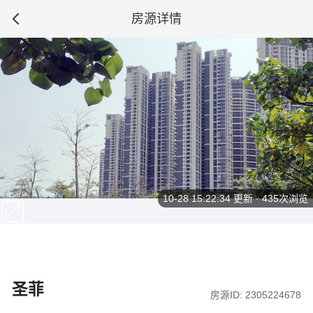
房源详情
10-28 15:22:34
更新 · 435次浏览
圣菲
房源ID: 2305224678