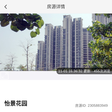
房源详情
11-01 16:36:32
更新 · 455次浏览
怡景花园
房源ID: 2305883949