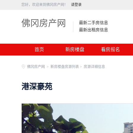
您好，欢迎来到佛冈房产网！
请登录
佛冈房产网
最新二手房信息
最新出租房信息
首页
新房楼盘
看房报名
佛冈房产网
>
新房楼盘房源列表 >
房源详细信息
港深豪苑