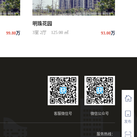
明珠花园
3室 2厅
125.00 ㎡
99.80
万
93.00
万
客服微信号
微信公众号
发布
服务热线：