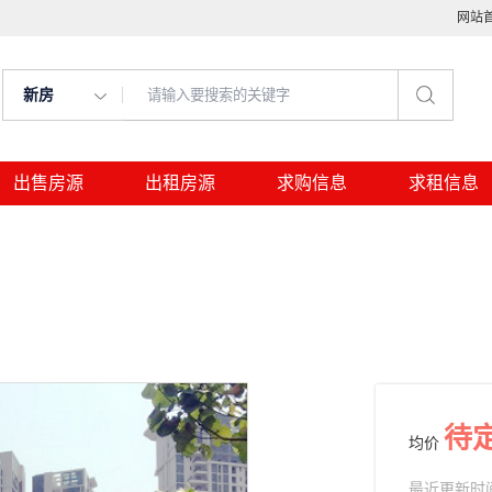
网站
新房
出售房源
出租房源
求购信息
求租信息
待
均价
最近更新时间： 