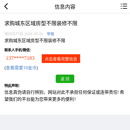
信息内容
求购城东区域房型不限装修不限
佛冈房产网 2026.08.06
举报
求购城东区域房型不限装修不限
联系人手机/微信：
137****7183
点击查看完整信息
(
查看需要10金币
)
特此声明：
信息真伪请自行辨别，网站对此不承担任何保证或连带责任! 希
望我们的平台能为您带来更多的便利！